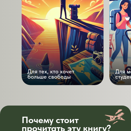
Для тех, кто хочет
Для м
больше свободы
студе
Почему стоит
прочитать эту книгу?