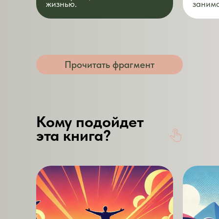
жизнью.
заним
Прочитать фрагмент
Кому подойдет
эта книга?