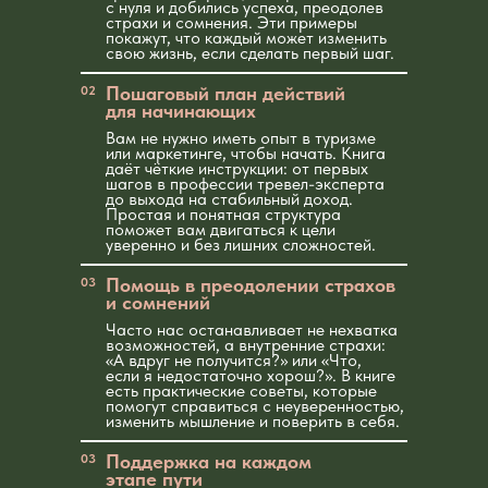
с нуля и добились успеха, преодолев
страхи и сомнения. Эти примеры
покажут, что каждый может изменить
свою жизнь, если сделать первый шаг.
Пошаговый план действий
02
для начинающих
Вам не нужно иметь опыт в туризме
или маркетинге, чтобы начать. Книга
даёт чёткие инструкции: от первых
шагов в профессии тревел-эксперта
до выхода на стабильный доход.
Простая и понятная структура
поможет вам двигаться к цели
уверенно и без лишних сложностей.
Помощь в преодолении страхов
03
и сомнений
Часто нас останавливает не нехватка
возможностей, а внутренние страхи:
«А вдруг не получится?» или «Что,
если я недостаточно хорош?». В книге
есть практические советы, которые
помогут справиться с неуверенностью,
изменить мышление и поверить в себя.
Поддержка на каждом
03
этапе пути