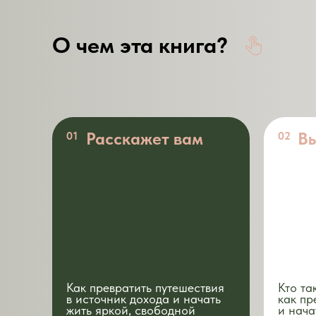
О чем эта книга?
Расскажет вам
Вы
01
02
Как превратить путешествия
Кто та
в источник дохода и начать
как пр
жить яркой, свободной
и нача