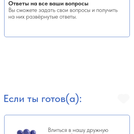
Чем уникальна профессия
тревел-эксперта
Можно начать без опыта —
достаточно базовых навыков
общения и желания учиться.
Удалёнка и гибкий график — вы сами
решаете, когда и сколько работать.