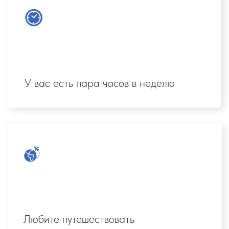
Как экономить на поездках
и путешествовать чаще, совмещая это
с доходом.