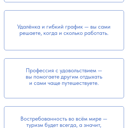
Заполните форму
регистрации и получите
// забирай подарок
TRAVEL-PACK «11 СЕКРЕТОВ
ТУРАГЕНТОВ: КАК НАЙТИ
ЛУЧШУЮ ЦЕНУ НА ТУР
ВО ВСЕМ ИНТЕРНЕТЕ»
// сразу после регистрации