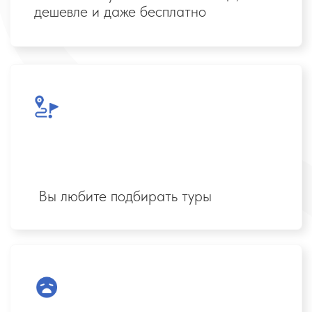
Устали сидеть в декрете
У вас есть друзья-знакомые,
которые обожают путешествия
У вас есть пара часов в неделю