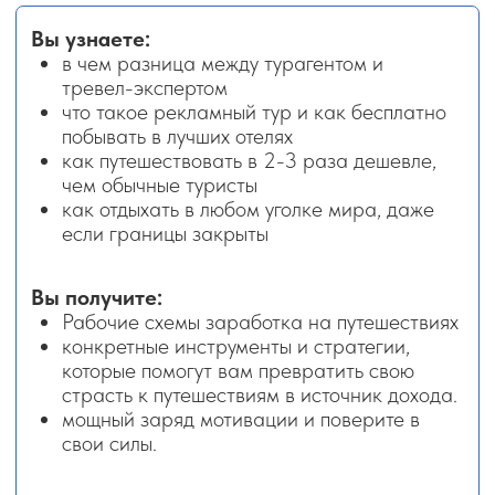
В своем агентстве я уже проверила
на практике все новые механики
работы, а значит
МОГУ ГАРАНТИРОВАТЬ, ЧТО
ДАЮ ЗНАНИЯ, КОТОРЫЕ
РЕАЛЬНО РАБОТАЮТ!
ЗАРЕГИСТРИРОВАТЬСЯ
БЕСПЛАТНО