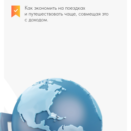
мощный заряд мотивации и поверите в
свои силы.
Ответы на все ваши вопросы
Вы сможете задать свои вопросы и получить
на них развёрнутые ответы.
Если ты готов(а):
Влиться в нашу дружную
команду (потребуется лишь
пара часов в неделю)