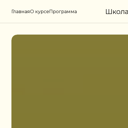
Школа
Главная
О курсе
Программа