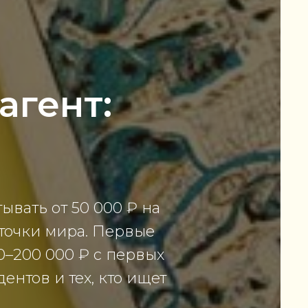
агент:
ывать от 50 000 ₽ на
 точки мира. Первые
0–200 000 ₽ с первых
ентов и тех, кто ищет