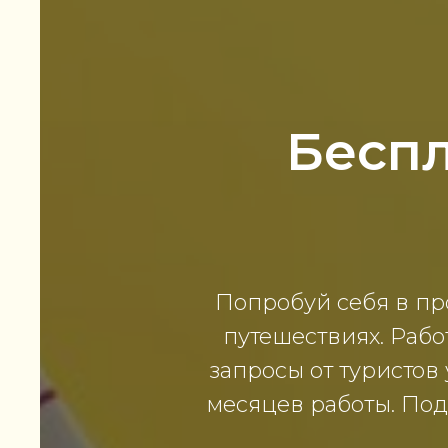
Беспл
Попробуй себя в про
путешествиях. Рабо
запросы от туристов
месяцев работы. Подх