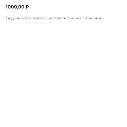
1000,00
₽
Да-да, ты его пропустила, но поверь, там много полезного!