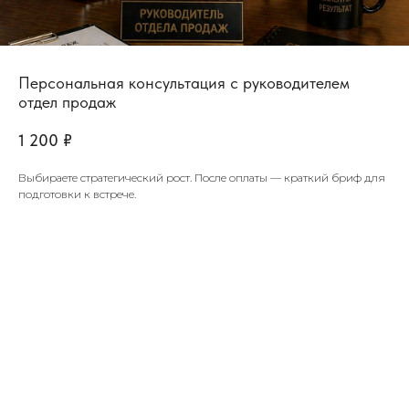
Персональная консультация с руководителем
отдел продаж
1 200
₽
Выбираете стратегический рост. После оплаты — краткий бриф для
подготовки к встрече.