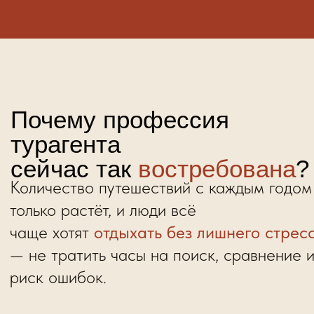
Вы можете начать
без опыта
Мы даем
пошаговую систему
,
и уже во время обучения вы создадите
свою первую продающую подборку
тура и получите
разбор от эксперта
с рекомендациями