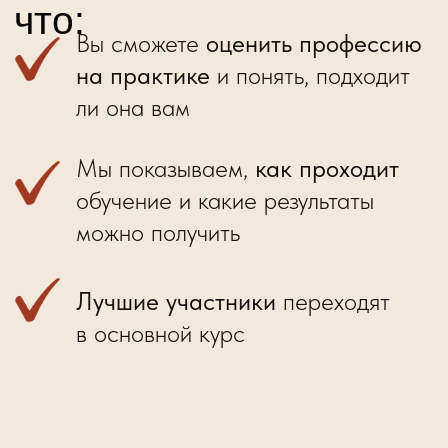
набора!
Бесплатный Чек-лист
“Как найти первых
клиентов”
Заполни форму и получи бонус
Заполнить форму