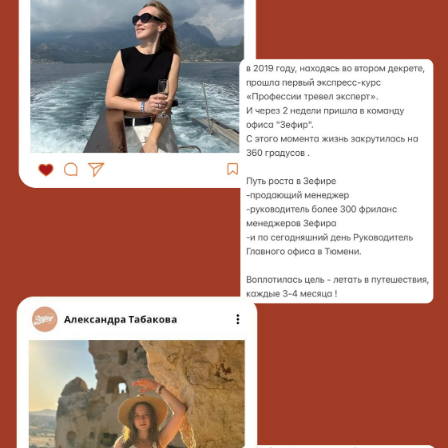
После обучения ты
получишь
сертификат и
сможешь начать
работать с