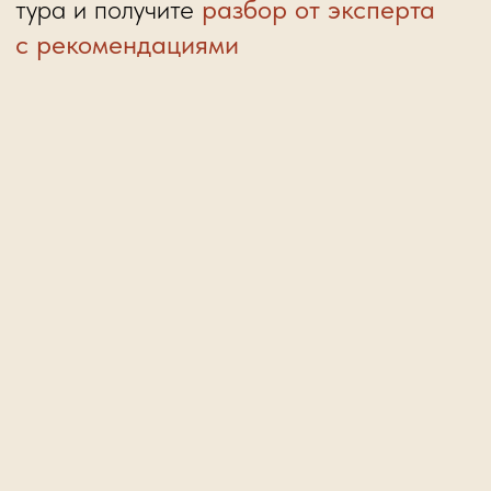
Хочу попробовать
Вдохновляющие
истории роста наших
учеников