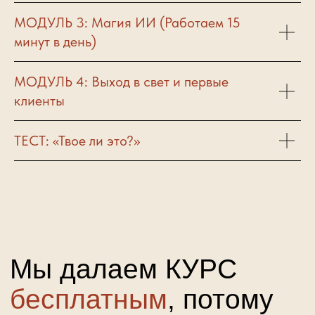
МОДУЛЬ 3: Магия ИИ (Работаем 15
минут в день)
МОДУЛЬ 4: Выход в свет и первые
клиенты
ТЕСТ: «Твое ли это?»
НАЧАть
можно уже
сейчас!
Осталось ограниченное
количество мест
Доступ закроется после