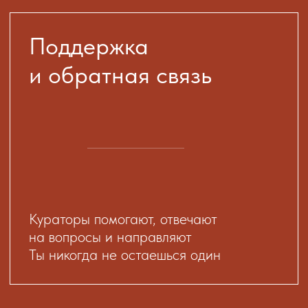
Поэтому они
выбирают специалистов
,
которые берут всё на себя и быстро
подбирают лучший вариант.
Пройти онлайн-курс бесплатно