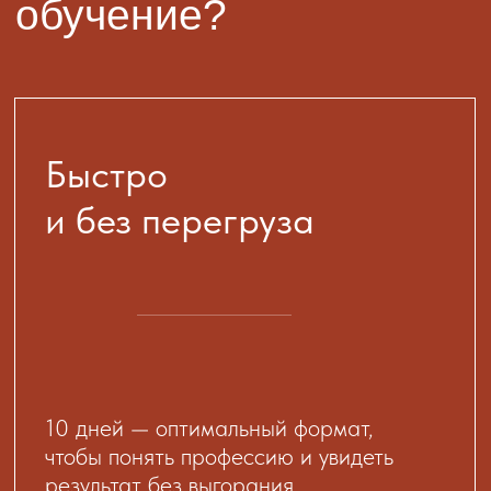
10 дней — оптимальный формат,
чтобы понять профессию и увидеть
результат без выгорания
Понятно
и по шагам
Короткие уроки + задания
Только то, что реально используют
турагенты в работе