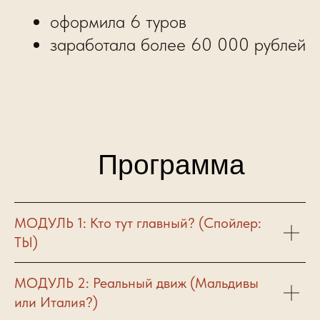
Земфира Садыкова
Основатель и эксперт школы
МОДУЛЬ 1: Кто тут главный? (Спойлер:
ТЫ)
МОДУЛЬ 2: Реальный движ (Мальдивы
ЖИВЫЕ ЭКСПЕРТЫ
/
или Италия?)
ИНТЕРВЬЮ