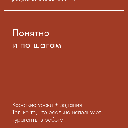
Практика
с первого дня
Доступ сразу после регистрации
Ты сразу делаешь реальные задачи
и пробуешь себя в роли турагента
Поддержка
и обратная связь