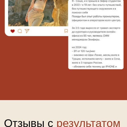
клиентами
ОБ АВТОРЕ
ЗЕМФИРЕ
12 лет опыта в туристическом
бизнесе,
с нуля до владельца
компании с оборотом в 1,5 млрд