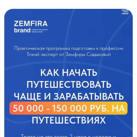
Практическая программа подготовки к профессии
Travel-эксперт от Земфиры Садыковой
КАК НАЧАТЬ
ПУТЕШЕСТВОВАТЬ
ЧАЩЕ И ЗАРАБАТЫВАТЬ
50 000 - 150 000 РУБ. НА
ПУТЕШЕСТВИЯХ
Тратя на это всего 2 часа в неделю и
получить возможность путешествовать чаще ,
дешевле и даже бесплатно
НАЧАТЬ ПУТЬ К МЕЧТЕ