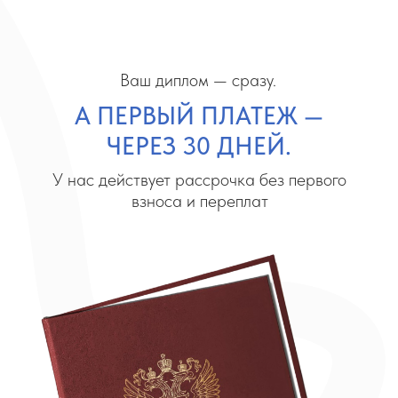
Эта программа для вас,
если вы:
Любите путешествовать в
одиночку, семьей и друзьями
Хотите покупать себе сумочки и
туфельки и не отчитываться за
это мужу, парню или родителям