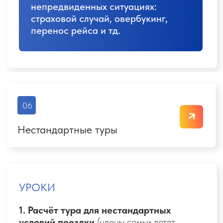
Базовая теория
Каждое видео длится по 10-15 минут,
вся информация предоставлена четко,
понятно, без воды.
В конце каждой
недели будет практическое задание,
которое будет нацеленно на результат, а
не просто лишь бы сделать. Кураторы дают
обратную связь не только в заданиях, но и
на вопросы в общем чате. А также вас
ждут еженедельные встречи с
наставником, где вы сможете задать все
интересующие вопросы.
Постоянная практика
Каждую неделю вы получаете
увлекательные домашние задания и
получаете за выполнение баллы.
А еще
прямо во время обучения вы начнете
гарантированно оформлять свои первые туры
и получать вознаграждение!
Нераздражающие групповые чаты, где
всегда можно получить ответ на любой
вопрос новичку, не думая, что тебя сочтут
глупым