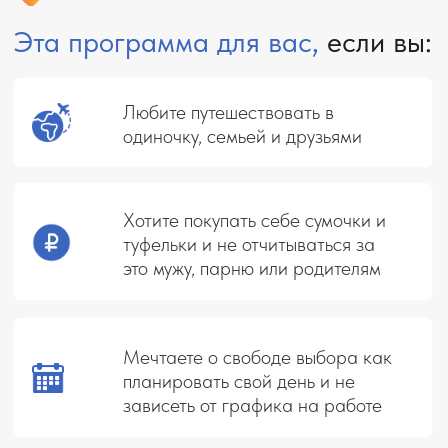
Хотите трудиться удаленно из
любой точки мира, имея в руках
только телефон
УЗНАТЬ БОЛЬШЕ О КУРСЕ
Программа курса
01
Фундамент туризма