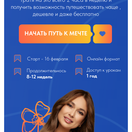
Старт - 16 февраля
Онлайн формат
Доступ к урокам
Продолжительнось
1 год
8-12 недель