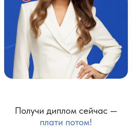
Получи диплом сейчас —
плати потом!
Ваш диплом — сразу.
А ПЕРВЫЙ ПЛАТЕЖ —
ЧЕРЕЗ 30 ДНЕЙ.
У нас действует рассрочка без первого
взноса и переплат