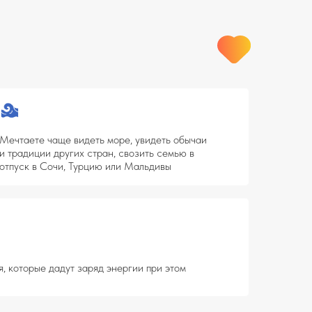
видеть море, увидеть обычаи
их стран, свозить семью в
 Турцию или Мальдивы
 заряд энергии при этом
 мира, имея в руках только