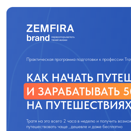
Практическая программа подготовки к профессии Travel-экс
КАК НАЧАТЬ ПУТЕШЕ
И ЗАРАБАТЫВАТЬ 50 00
НА ПУТЕШЕСТВИЯХ
Тратя на это всего 2 часа в неделю и получить возможность
путешествовать чаще , дешевле и даже бесплатно
НАЧАТЬ ПУТЬ К МЕЧТЕ