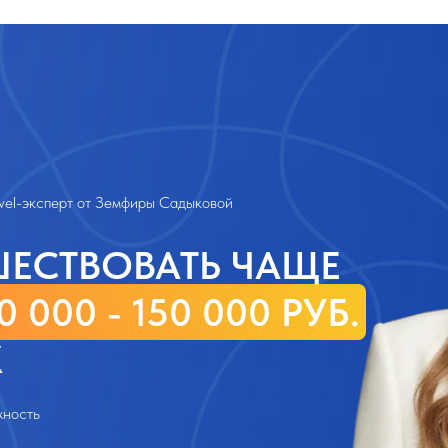
перт от Земфиры Садыковой
СТВОВАТЬ ЧАЩЕ
0 - 150 000 РУБ.