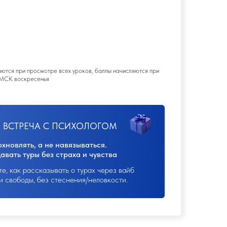
ак привлекать клиентов,
о и без навязывания
ных продажников,
благодаря
роков, баллы начисляются при