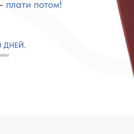
ЕЙ.
и вы: