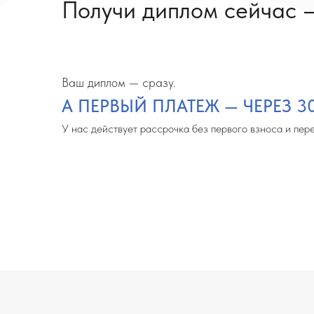
Ваш диплом — сразу.
А ПЕРВЫЙ ПЛАТЕЖ — ЧЕРЕЗ 30 ДН
У нас действует рассрочка без первого взноса и переплат
Эта программа для вас,
есл